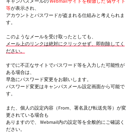
キャンパスメールの
Webmailサイトを模倣した 偽サイト
等
が表示され、
アカウントとパスワードが盗まれる仕組みと考えられま
す。
このようなメールを受け取ったとしても、
メール上のリンクは絶対にクリックせず、即削除してく
ださい。
すでに不正なサイトでパスワード等を入力した可能性が
ある場合は、
早急にパスワード変更をお願いします。
パスワード変更はキャンパスメール設定画面から可能で
す。
また、個人の設定内容（From、署名及び転送先等）が変
更されている場合も
ありますので、 Webmail内の設定等を全般的にご確認く
ださい。