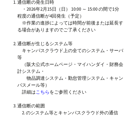
通信断の発生日時
・2026年2月15日（日） 10:00 ～ 15:00 の間で1分
程度の通信断が4回発生（予定）
※作業の進捗によっては時間が前後または延長す
る場合がありますのでご了承ください
通信断が生じるシステム等
キャンパスクラウド上の全てのシステム・サーバ
等
（阪大公式ホームページ・マイハンダイ・財務会
計システム・
物品調達システム・勤怠管理システム・キャン
パスメール等）
詳細は
こちら
をご参照ください
通信断の範囲
2. のシステム等とキャンパスクラウド外の通信