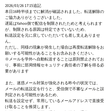
2026/03/26 17:15追記
本日16時半頃までに解消が確認されました。転送解除の
ご協力ありがとうございました。
遅延はYahoo側で配信を制限されたためと考えられます
が、制限される原因は特定できていないため、
転送設定を元に戻していただいても差し支えありませ
ん。
ただし、同様の現象が発生した場合は再度転送解除をお
願いする可能性があることをお含みおきください。
※メールを学外へ自動転送することは原則禁止されてお
り、事前に部局情報セキュリティ責任者の了解を得る必
要があります
また、迷惑メール対策が強化される昨今の状況では、
メールの転送設定を行うと、受信側で不審なメールと誤
判定される可能性があるため、
転送を設定せず、常用しているメールアドレスで直接受
け取ることを推奨します。