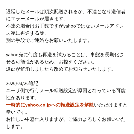
遅延したメールは順次配送されるか、不達となり送信者
にエラーメールが届きます。
不達の場合はお手数ですがyahooではないメールアドレ
ス宛に再送する等、
別の手段でご連絡をお願いいたします。
yahoo宛に何度も再送を試みることは、事態を長期化さ
せる可能性があるため、お控えください。
遅延が解消しましたら改めてお知らせいたします。
2026/03/26追記
ユーザ側で行うメール転送設定が原因となっている可能
性があります。
一時的にyahoo.co.jpへの転送設定を解除
いただけますと
幸いです。
お忙しい中恐れ入りますが、ご協力よろしくお願いいた
します。