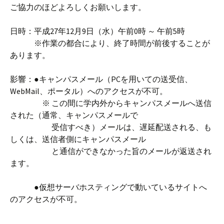
ご協力のほどよろしくお願いします。
日時：平成27年12月9日（水）午前0時 ～ 午前5時
※作業の都合により、終了時間が前後することが
あります。
影響：●キャンパスメール（PCを用いての送受信、
WebMail、ポータル）へのアクセスが不可。
※ この間に学内外からキャンパスメールへ送信
された（通常、キャンパスメールで
受信すべき）メールは、遅延配送される、も
しくは、送信者側にキャンパスメール
と通信ができなかった旨のメールが返送され
ます。
●仮想サーバホスティングで動いているサイトへ
のアクセスが不可。