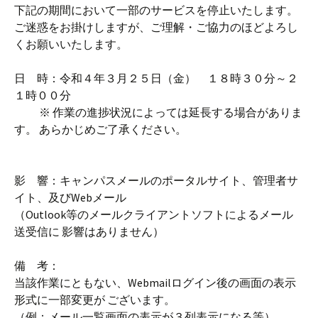
下記の期間において一部のサービスを停止いたします。
ご迷惑をお掛けしますが、ご理解・ご協力のほどよろし
くお願いいたします。
日 時：令和４年３月２５日（金） １８時３０分～２
１時００分
※ 作業の進捗状況によっては延長する場合がありま
す。 あらかじめご了承ください。
影 響：キャンパスメールのポータルサイト、管理者サ
イト、及びWebメール
（Outlook等のメールクライアントソフトによるメール
送受信に 影響はありません）
備 考：
当該作業にともない、Webmailログイン後の画面の表示
形式に一部変更が ございます。
（例：メール一覧画面の表示が３列表示になる等）