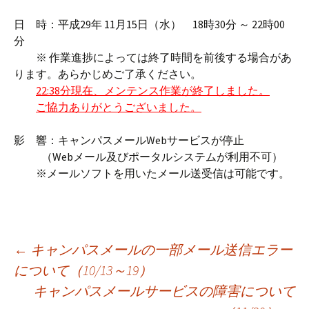
日 時：平成29年 11月15日（水） 18時30分 ～ 22時00
分
※ 作業進捗によっては終了時間を前後する場合があ
ります。あらかじめご了承ください。
22:38分現在、メンテンス作業が終了しました。
ご協力ありがとうございました。
影 響：キャンパスメールWebサービスが停止
（Webメール及びポータルシステムが利用不可）
※メールソフトを用いたメール送受信は可能です。
投
←
キャンパスメールの一部メール送信エラー
について（10/13～19）
キャンパスメールサービスの障害について
稿