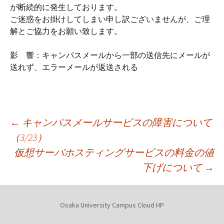
が断続的に発生しております。
ご迷惑をお掛けしてしまい申し訳ございませんが、ご理
解とご協力をお願い致します。
影 響：キャンパスメールから一部の送信先にメールが
送れず、エラーメールが返送される
投
←
キャンパスメールサービスの障害について
（3/23）
仮想サーバホスティングサービスの料金の値
稿
下げについて
→
ナ
Osaka University Campus Cloud HP
ビ