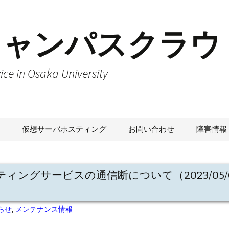
キャンパスクラウ
e in Osaka University
仮想サーバホスティング
お問い合わせ
障害情報
ィングサービスの通信断について（2023/05/0
らせ
,
メンテナンス情報